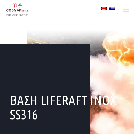
ΒΑΣΗ LIFERAFT ΙΝΟΧ
SS316