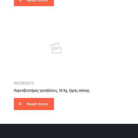
Read more
06/28/2013
Πυροσβεστήρας τροχήλατος, 50 Kg, ξηράς σκόνης
Read more