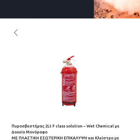
Πυροσβεστήρας 2Lt F class solution – Wet Chemical με
Δοχείο Μονόραφo
ΜΕ ΠΛΑΣΤΙΚΗ ΕΣΩΤΕΡΙΚΗ ΕΠΙΚΑΛΥΨΗ και Κλείστρο με