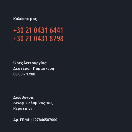
Καλέστε μας
+30 21 0431 6441
+30 21 0431 8298
Ώρες λειτουργίας:
Δευτέρα - Παρασκευή
08:00 - 17:00
Διεύθυνση:
Λεωφ. Σαλαμίνος 162,
Κερατσίνι
Αρ. ΓΕΜΗ: 127846507000