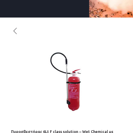
Πυροσβεστήρας 6Lt F class solution – Wet Chemical με