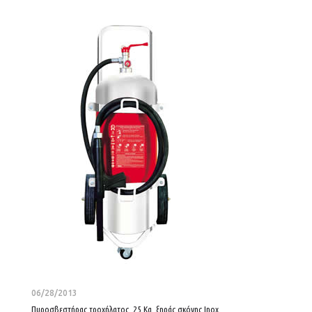
06/28/2013
Πυροσβεστήρας τροχήλατος, 25 Kg, ξηράς σκόνης Inox