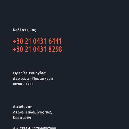
Καλέστε μας
+30 21 0431 6441
+30 21 0431 8298
Ώρες λειτουργίας:
Δευτέρα - Παρασκευή
08:00 - 17:00
Διεύθυνση:
Λεωφ. Σαλαμίνος 162,
Κερατσίνι
Αρ. ΓΕΜΗ: 127846507000