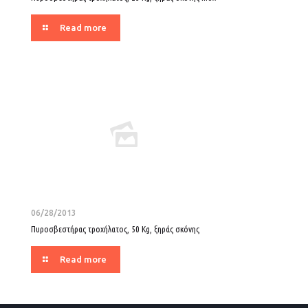
Read more
06/28/2013
Πυροσβεστήρας τροχήλατος, 50 Kg, ξηράς σκόνης
Read more