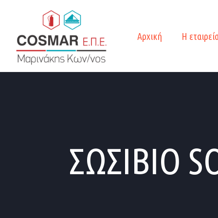
Αρχική
Η εταιρεί
ΣΩΣΙΒΙΟ SO