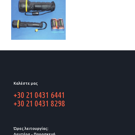
Καλέστε μας
+30 21 0431 6441
+30 21 0431 8298
Ώρες λειτουργίας:
Δευτέρα - Παρασκευή