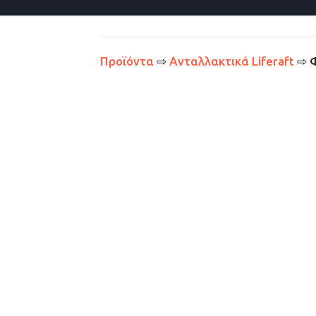
Προϊόντα
⇨
Ανταλλακτικά Liferaft
⇨ Φ