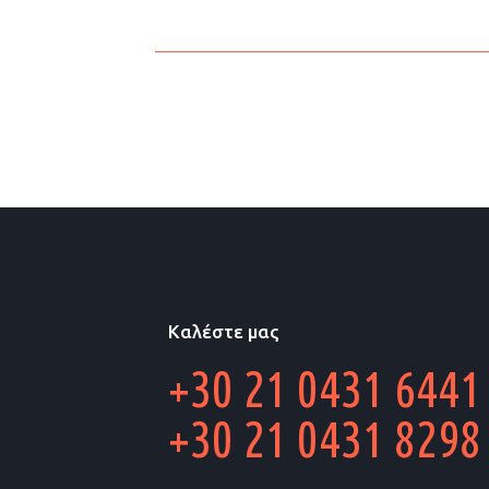
Καλέστε μας
+30 21 0431 6441
+30 21 0431 8298