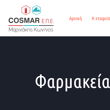
Αρχική
Η εταιρεί
Φαρμακεί