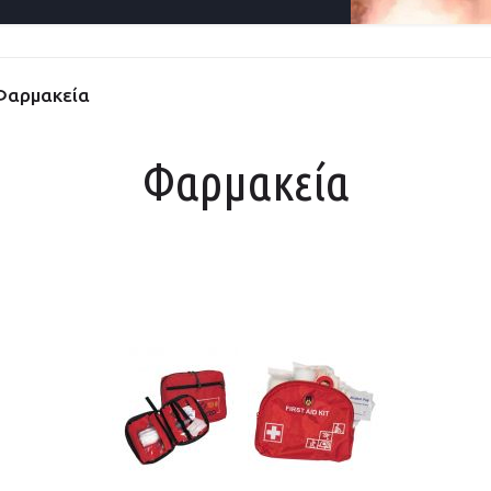
αρμακεία
Φαρμακεία