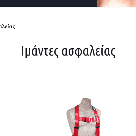
αλείας
Ιμάντες ασφαλείας