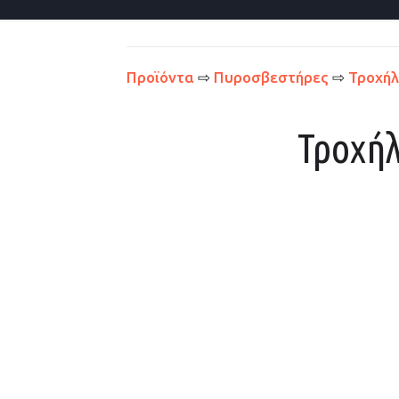
Προϊόντα
⇨
Πυροσβεστήρες
⇨
Τροχήλ
Τροχή