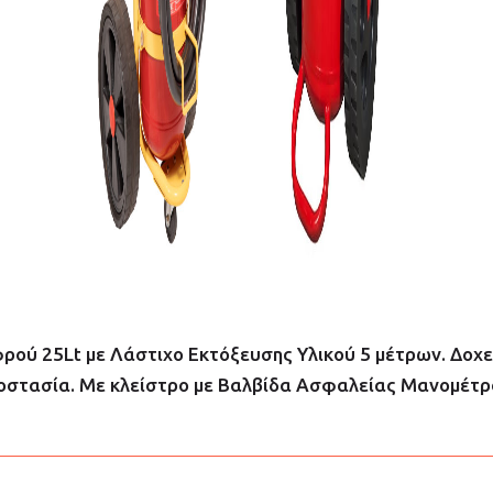
ύ 25Lt με Λάστιχο Εκτόξευσης Υλικού 5 μέτρων. Δοχε
οστασία. Με κλείστρο με Βαλβίδα Ασφαλείας Μανομέτρ