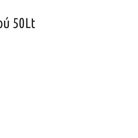
ύ 50Lt