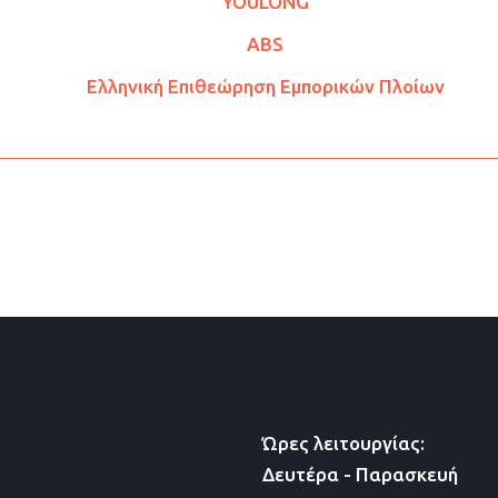
YOULONG
ABS
Ελληνική Επιθεώρηση Εμπορικών Πλοίων
Ώρες λειτουργίας:
Δευτέρα - Παρασκευή